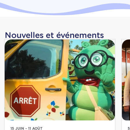
Nouvelles et événements
15 JUIN - 11 AOÛT
5